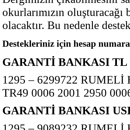
okurlarımızın oluşturacağı
olacaktır. Bu nedenle destek
Destekleriniz için hesap numara
GARANTİ BANKASI TL 
1295 – 6299722 RUMELİ
TR49 0006 2001 2950 000
GARANTİ BANKASI US
1295 – 9089232 RUMELİ