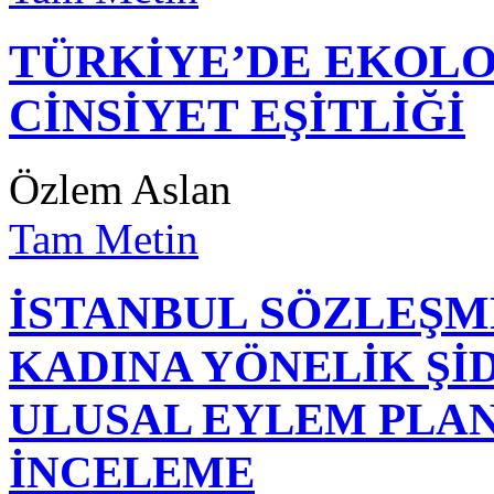
TÜRKİYE’DE EKOLO
CİNSİYET EŞİTLİĞİ
Özlem Aslan
Tam Metin
İSTANBUL SÖZLEŞM
KADINA YÖNELİK Şİ
ULUSAL EYLEM PLAN
İNCELEME