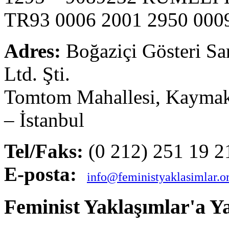
TR93 0006 2001 2950 000
Adres:
Boğaziçi Gösteri San
Ltd. Şti.
Tomtom Mahallesi, Kaymak
– İstanbul
Tel/Faks:
(0 212) 251 19 2
E-posta:
info@feministyaklasimlar.o
Feminist Yaklaşımlar'a Y