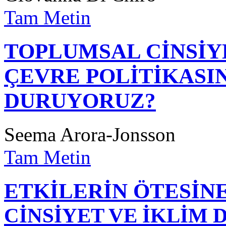
Tam Metin
TOPLUMSAL CİNSİY
ÇEVRE POLİTİKASIN
DURUYORUZ?
Seema Arora-Jonsson
Tam Metin
ETKİLERİN ÖTESİ
CİNSİYET VE İKLİM 