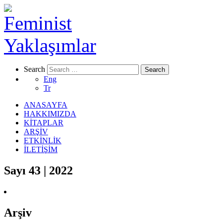
Search
Eng
Tr
ANASAYFA
HAKKIMIZDA
KİTAPLAR
ARŞİV
ETKİNLİK
İLETİŞİM
Sayı 43 | 2022
Arşiv