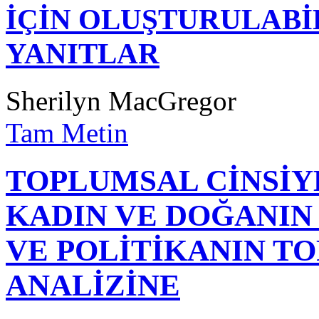
İÇİN OLUŞTURULABİ
YANITLAR
Sherilyn MacGregor
Tam Metin
TOPLUMSAL CİNSİYE
KADIN VE DOĞANIN
VE POLİTİKANIN T
ANALİZİNE