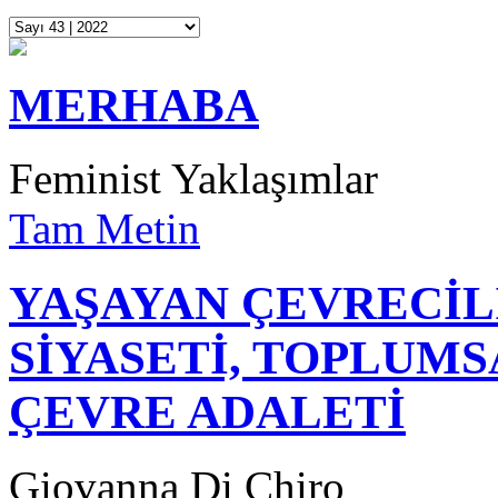
MERHABA
Feminist Yaklaşımlar
Tam Metin
YAŞAYAN ÇEVRECİL
SİYASETİ, TOPLUMS
ÇEVRE ADALETİ
Giovanna Di Chiro