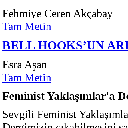
Fehmiye Ceren Akçabay
Tam Metin
BELL HOOKS’UN AR
Esra Aşan
Tam Metin
Feminist Yaklaşımlar'a D
Sevgili Feminist Yaklaşımla
Dergimizin çıkabilmesini sa