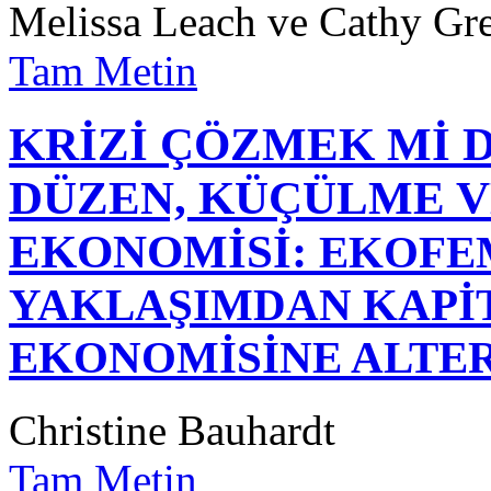
Melissa Leach ve Cathy Gr
Tam Metin
KRİZİ ÇÖZMEK Mİ D
DÜZEN, KÜÇÜLME V
EKONOMİSİ:
EKOFEM
YAKLAŞIMDAN KAPİ
EKONOMİSİNE ALTE
Christine Bauhardt
Tam Metin